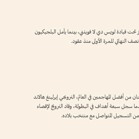
تحت قيادة لويس دي لا فوينتي، بينما يأمل البلجيكيون
 نصف النهائي للمرة الأولى منذ عقود.
 من أفضل المهاجمين في العالم، النرويجي إيرلينغ هالاند
ا سجل سبعة أهداف في البطولة، وقاد النرويج لإقصاء
ة من التسجيل المتواصل مع منتخب بلاده.