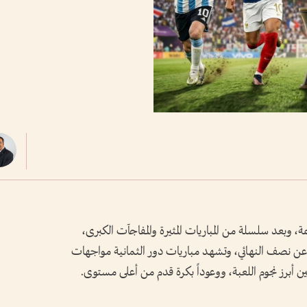
لم 2026 مراحلها الحاسمة، وبعد سلسلة من المباريات المثيرة والمفاجآت الكبرى،
 منتخبات فقط تفصلها 90 دقيقة عن نصف النهائي، وتشهد مباريات دور الثمانية مواجهات
 أبرز نجوم اللعبة، ووعوداً بكرة قدم من أعلى مستوى.