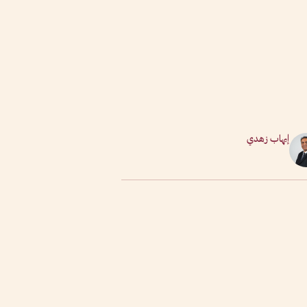
إيهاب زهدي