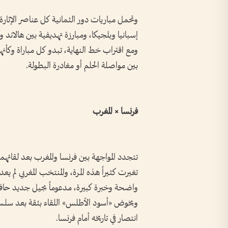
وتحمل مباريات دور الثمانية كل عناصر الإثارة؛
إسبانيا وبلجيكا، ومبارزة تهديفية بين هالاند 
ومع اقتراب خط النهاية، تبدو كل مباراة وكأن
بين مواصلة الحلم أو مغادرة البطولة.
فرنسا × المغرب
تغيرت كثيراً هذه المرة، والمنتخب المغربي لم
واضحة وخبرة كبيرة، مدعوماً بجيل جديد حافظ 
ويخوض «أسود الأطلس» اللقاء بثقة بعد سلسلة
انتصار في تاريخه أمام فرنسا.