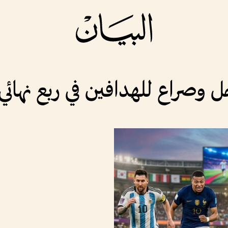
ل وصراع للهدافين في ربع نهائي 