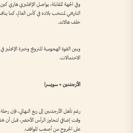
وفي الجهة المقابلة، يواصل الإنجليزي هاري كين
التاريخي لمنتخب بلاده في كأس العالم، كما ي
خلف هالاند.
وبين القوة الهجومية للنرويج وخبرة الإنجليز في 
الاحتمالات.
الأرجنتين × سويسرا
رغم تأهل الأرجنتين إلى ربع النهائي، فإن رحل
على الخروج من أصعب المواقف.