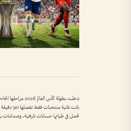
دخلت بطولة كأس العا
باتت ثمانية
تحمل في طياتها حسابات تاريخية، وصدامات بين