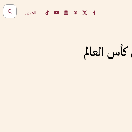
المبوب
كأس العالم