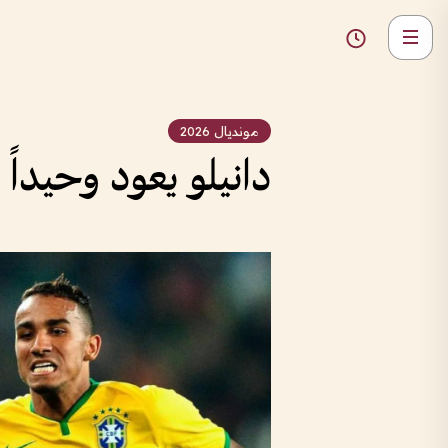
مونديال 2026
دانيلو يعود وحيداً 