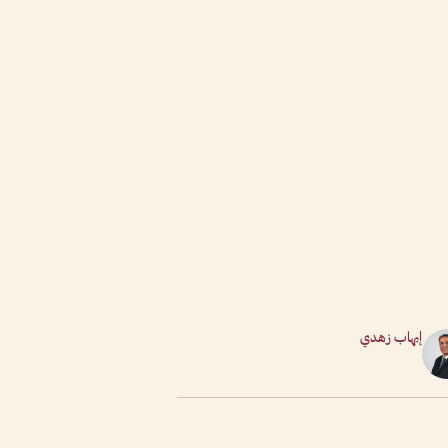
إيهاب زهدي