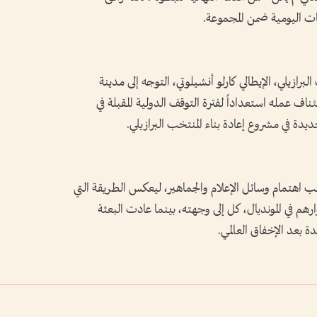
ات اليومية ضمن المجموعة.
رازيلي، الإيطالي كارلو أنشيلوتي، التوجه إلى مدينة
اف عمله استعداداً لفترة التوقف الدولية المقبلة في
دة في مشروع إعادة بناء المنتخب البرازيلي.
خب اهتمام وسائل الإعلام والجماهير، ليعكس الطريقة التي
ارهم في المونديال، كل إلى وجهته، بينما عادت البعثة
ة بعد الإخفاق العالمي.