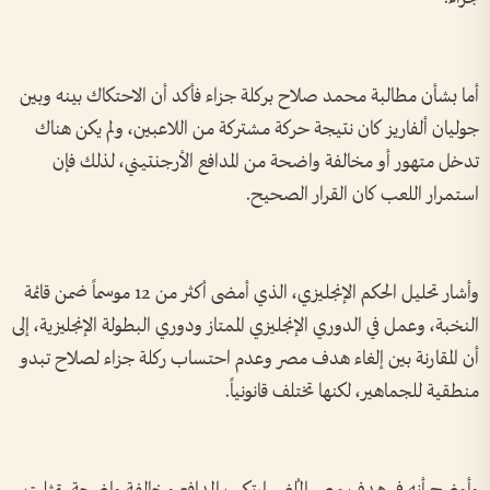
أما بشأن مطالبة محمد صلاح بركلة جزاء فأكد أن الاحتكاك بينه وبين
جوليان ألفاريز كان نتيجة حركة مشتركة من اللاعبين، ولم يكن هناك
تدخل متهور أو مخالفة واضحة من المدافع الأرجنتيني، لذلك فإن
استمرار اللعب كان القرار الصحيح.
وأشار تحليل الحكم الإنجليزي، الذي أمضى أكثر من 12 موسماً ضمن قائمة
النخبة، وعمل في الدوري الإنجليزي الممتاز ودوري البطولة الإنجليزية، إلى
أن المقارنة بين إلغاء هدف مصر وعدم احتساب ركلة جزاء لصلاح تبدو
منطقية للجماهير، لكنها تختلف قانونياً.