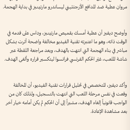
مروان عطية ضد المدافع الأرجنتيني ليساندرو مارتينيز في بداية الهجمة.
وأوضح ديفيز أن عطية أمسك بقميص مارتينيز، وداس على قدمه في
الوقت ذاته، وهو ما اعتبرته تقنية الفيديو مخالفة واضحة أثرت بشكل
مباشر في بناء الهجمة التي انتهت بالهدف، وبعد مراجعة اللقطة عبر
شاشة الملعب، غيّر الحكم الفرنسي فرانسوا ليتكسير قراره وألغى الهدف.
وأكد ديفيز، المتخصص في تحليل قرارات تقنية الفيديو، أن المخالفة
وقعت في نفس مرحلة اللعب التي انتهت بالتسجيل، ولذلك كان من
الواجب قانونياً إلغاء الهدف، مشيراً إلى أن الحكم لم يكن أمامه خيار آخر
بعد مشاهدة الإعادة.