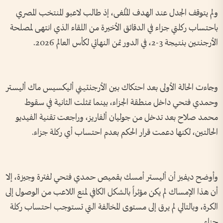
ولم يتوقف الجدل عند الهدف المُلغى، إذ طالب لاعبو المنتخب المصري
باحتساب ركلتي جزاء في الدقائق الأخيرة من اللقاء الذي انتهى لمصلحة
الأرجنتين بنتيجة 3-2، في الدور ثمن النهائي لكأس العالم 2026.
وجاءت الحالة الأولى بعد احتكاك بين الأرجنتيني أليكسيس ماك أليستر
وحمدي فتحي داخل منطقة الجزاء، بينما تمثلت الثانية في سقوط
محمد صلاح بعد تدخل من جوليان ألفاريز، وراجعت تقنية الفيديو
الحالتين، لكنها دعمت قرار الحكم بعدم احتساب أي ركلة جزاء.
وأوضح ديفيز أن أليستر أمسك بقميص حمدي فتحي لفترة وجيزة، إلا
أن هذا الإمساك لم يكن مؤثراً بالشكل الكافي لمنع اللاعب من الوصول إلى
الكرة، وبالتالي لم يرق إلى مستوى المخالفة التي تستوجب احتساب ركلة
جزاء.