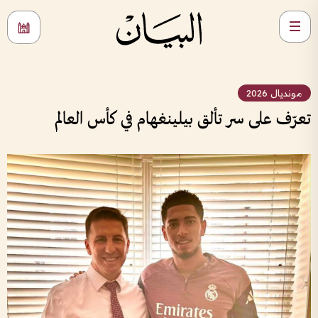
مونديال 2026
تعرّف على سر تألق بيلينغهام في كأس العالم