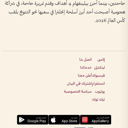
حاسمتين، بينما أحرز بيلينغهام 4 أهداف وقدم تمريرة حاسمة، في شراكة
هجومية أصبحت أحد أبرز أسلحة إنجلترا في سعيها نحو التتويج بلقب
كأس العالم 2026.
إكس
اتصل بنا
لينكدإن
خدماتنا
فيسبوك
أعلن معنا
انستغرام
اشترك في البيان
يوتيوب
سياسة الخصوصية
تيك توك