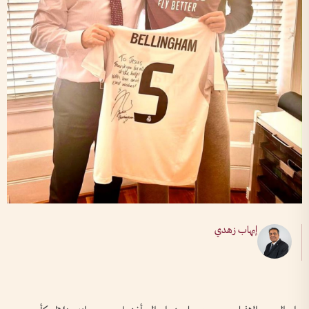
إيهاب زهدي