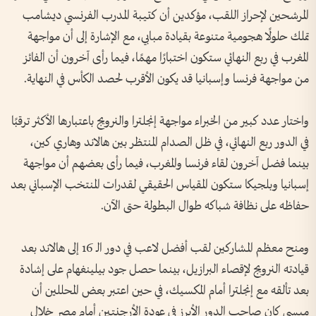
المرشحين لإحراز اللقب، مؤكدين أن كتيبة المدرب الفرنسي ديشامب
تملك حلولًا هجومية متنوعة بقيادة مبابي، مع الإشارة إلى أن مواجهة
المغرب في ربع النهائي ستكون اختبارًا مهمًا، فيما رأى آخرون أن الفائز
من مواجهة فرنسا وإسبانيا قد يكون الأقرب لحصد الكأس في النهاية.
واختار عدد كبير من الخبراء مواجهة إنجلترا والنرويج باعتبارها الأكثر ترقبًا
في الدور ربع النهائي، في ظل الصدام المنتظر بين هالاند وهاري كين،
بينما فضل آخرون لقاء فرنسا والمغرب، فيما رأى بعضهم أن مواجهة
إسبانيا وبلجيكا ستكون المقياس الحقيقي لقدرات المنتخب الإسباني بعد
حفاظه على نظافة شباكه طوال البطولة حتى الآن.
ومنح معظم المشاركين لقب أفضل لاعب في دور الـ 16 إلى هالاند بعد
قيادته النرويج لإقصاء البرازيل، بينما حصل جود بيلينغهام على إشادة
بعد تألقه مع إنجلترا أمام المكسيك، في حين اعتبر بعض المحللين أن
ميسي كان صاحب الدور الأبرز في عودة الأرجنتين أمام مصر خلال