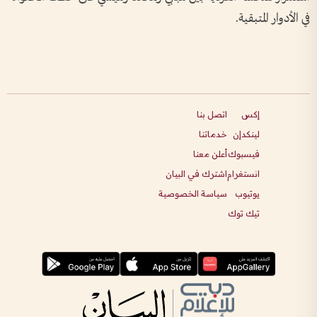
في الأدوار المتبقية.
إكس
اتصل بنا
لينكدإن
خدماتنا
فيسبوك
أعلن معنا
انستغرام
اشترك في البيان
يوتيوب
سياسة الخصوصية
تيك توك