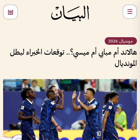
مونديال 2026
هالاند أم مبابي أم ميسي؟.. توقعات الخبراء لبطل
المونديال