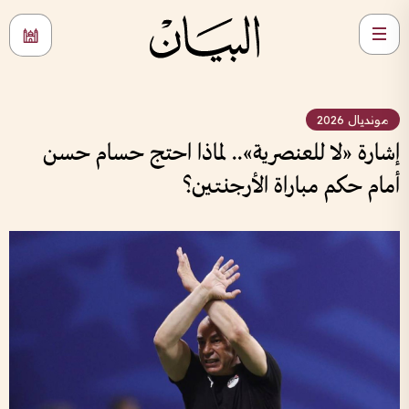
مونديال 2026
إشارة «لا للعنصرية».. لماذا احتج حسام حسن
أمام حكم مباراة الأرجنتين؟