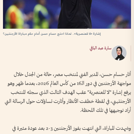
إشارة «لا للعنصرية».. لماذا احتج حسام حسن أمام حكم مباراة الأرجنتين؟
سارة عبد الباقي
أثار حسام حسن، المدير الفني لمنتخب مصر، حالة من الجدل خلال
مواجهة الأرجنتين في دور الـ16 من كأس العالم 2026، بعدما ظهر وهو
يرفع إشارة "لا للعنصرية" عقب الهدف الثالث الذي سجله المنتخب
الأرجنتيني، في لقطة خطفت الأنظار وأثارت تساؤلات حول الرسالة التي
أراد توجيهها في تلك اللحظة.
وشهدت المباراة، التي انتهت بفوز الأرجنتين 3-2 بعد عودة مثيرة في