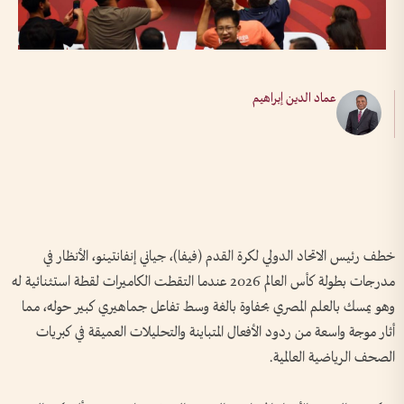
عماد الدين إبراهيم
خطف رئيس الاتحاد الدولي لكرة القدم (فيفا)، جياني إنفانتينو، الأنظار في
مدرجات بطولة كأس العالم 2026 عندما التقطت الكاميرات لقطة استثنائية له
وهو يمسك بالعلم المصري بحفاوة بالغة وسط تفاعل جماهيري كبير حوله، مما
أثار موجة واسعة من ردود الأفعال المتباينة والتحليلات العميقة في كبريات
الصحف الرياضية العالمية.