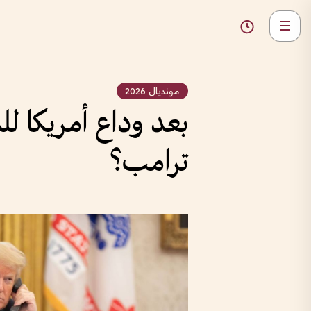
مونديال 2026
بعد وداع أمريكا لل
ترامب؟