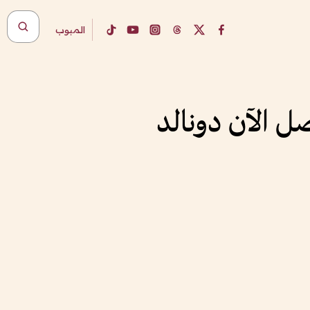
المبوب
صل الآن دونالد