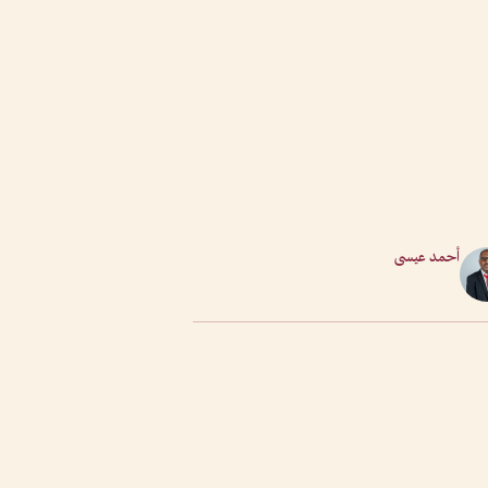
أحمد عيسى