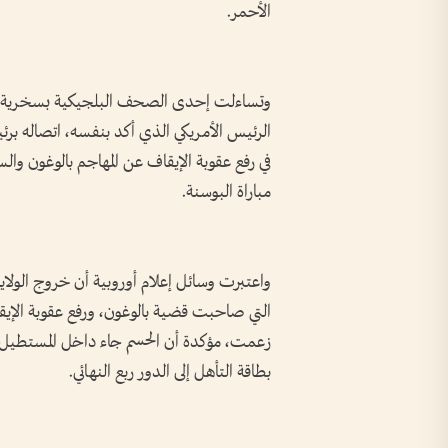
الأحمر.
وتساءلت إحدى الصحف البلجيكية بسخرية: بم
الرئيس الأمريكي الذي أكد بنفسه، اتصاله برئي
في رفع عقوبة الإيقاف عن المهاجم بالوغون والس
مباراة البوسنة.
واعتبرت وسائل إعلام أوروبية أن خروج الولاي
التي صاحبت قضية بالوغون، ورفع عقوبة الإي
زعمت، مؤكدة أن الحسم جاء داخل المستطيل ال
بطاقة التأهل إلى الدور ربع النهائي.