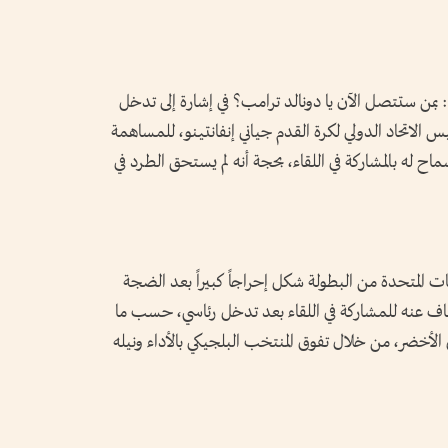
ن ستتصل الآن يا دونالد ترامب؟ في إشارة إلى تدخل
س الاتحاد الدولي لكرة القدم جياني إنفانتينو، للمساهمة
ماح له بالمشاركة في اللقاء، بحجة أنه لم يستحق الطرد في
ات المتحدة من البطولة شكل إحراجاً كبيراً بعد الضجة
قاف عنه للمشاركة في اللقاء بعد تدخل رئاسي، حسب ما
أخضر، من خلال تفوق المنتخب البلجيكي بالأداء ونيله