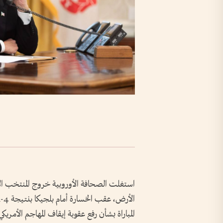
المباراة بشأن رفع عقوبة إيقاف المهاجم الأمري