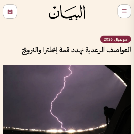
مونديال 2026
العواصف الرعدية تهدد قمة إنجلترا والنرويج