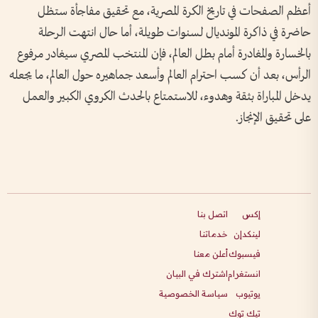
أعظم الصفحات في تاريخ الكرة المصرية، مع تحقيق مفاجأة ستظل
حاضرة في ذاكرة المونديال لسنوات طويلة، أما حال انتهت الرحلة
بالخسارة والمغادرة أمام بطل العالم، فإن المنتخب المصري سيغادر مرفوع
الرأس، بعد أن كسب احترام العالم وأسعد جماهيره حول العالم، ما يجعله
يدخل المباراة بثقة وهدوء، للاستمتاع بالحدث الكروي الكبير والعمل
على تحقيق الإنجاز.
إكس
اتصل بنا
لينكدإن
خدماتنا
فيسبوك
أعلن معنا
انستغرام
اشترك في البيان
يوتيوب
سياسة الخصوصية
تيك توك