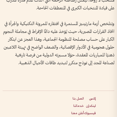
منتخب لا روخا، ليمثل رصاصة الرحمة التي أكدت عدم قدرة المدرب
على قيادة المنتخبات الكبرى في المنعطفات الحاسمة.
وتتلخص أزمة مارتينيز المستمرة في افتقاره للمرونة التكتيكية والجرأة في
اتخاذ القرارات المصيرية، حيث يُؤخذ عليه دائمًا الإفراط في مجاملة النجوم
الكبار على حساب مصلحة المنظومة الجماعية، وهذا العجز عن ابتكار
حلول هجومية في الأدوار الإقصائية، والضعف الواضح في تهيئة اللاعبين
ذهنيًا للمباريات المعقدة، حوّلا مسيرته الدولية من فرصة تاريخية
لصناعة المجد إلى نموذج متكرر لتبديد طاقات الأجيال الذهبية.
إكس
اتصل بنا
لينكدإن
خدماتنا
فيسبوك
أعلن معنا