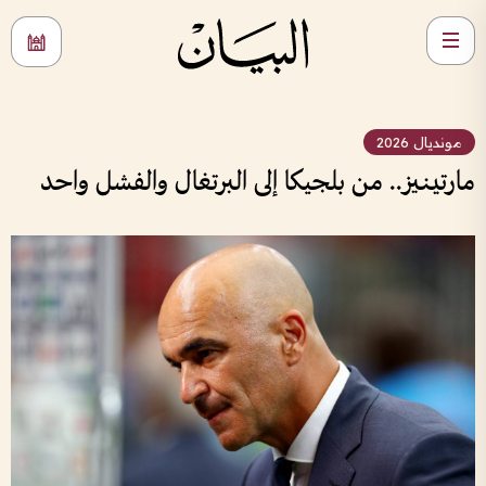
مونديال 2026
مارتينيز.. من بلجيكا إلى البرتغال والفشل واحد