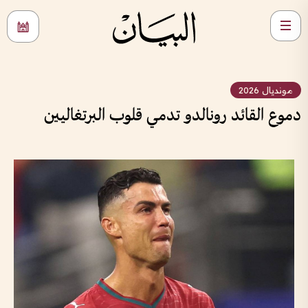
مونديال 2026
دموع القائد رونالدو تدمي قلوب البرتغاليين