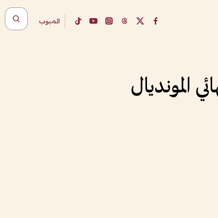
المبوب