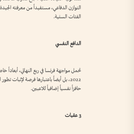
التوازن الدفاعي، مستفيداً من معرفته الجيدة
الفئات السنية.
الدافع النفسي
تحمل مواجهة فرنسا في ربع النهائي، أبعادا
2022، بل أيضاً باعتبارها فرصة لإثبات تطو
حافزاً نفسياً إضافياً للاعبين.
3 عقبات