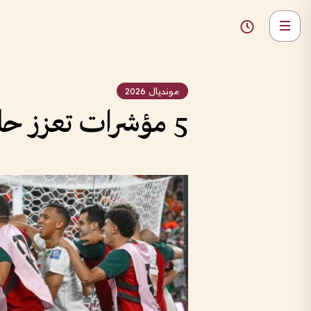
مونديال 2026
5 مؤشرات تعزز حلم المغرب بعبور 3 عقبات نحو نهائي المونديال