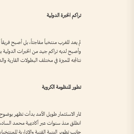
تراكم الخبرة الدولية
لم يعد المغرب منتخباً مفاجئاً، بل أصبح فريقا
وأصبح لديه تراكم جيد من الخبرات الدولية بع
نتائجه المميزة في مختلف البطولات القارية والد
تطور المنظومة الكروية
ثمار الاستثمار طويل الأمد بدأت تظهر بوضوح 
انطلق منذ سنوات عبر أكاديمية محمد السادس
جانب تطوير البنية الفنية والإدارية للمنتخبا