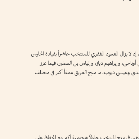
، إذ لا يزال العمود الفقري للمنتخب حاضراً بقيادة الحارس
أوناحي، وإبراهيم دياز، وإلياس بن الصغير، فيما عزز
دي وعيسى ديوب، ما منح الفريق عمقاً أكبر في مختلف
هبي في منح المنتخب حلولاً هجومية أكبر مع الحفاظ على