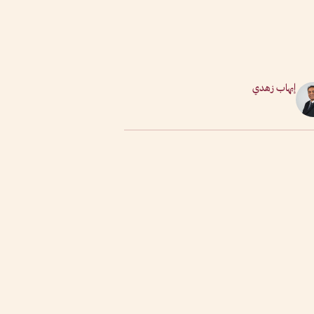
إيهاب زهدي