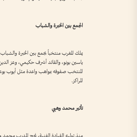
الجمع بين الخبرة والشباب
يملك المغرب منتخباً يجمع بين الخبرة والشباب
ياسين بونو، والقائد أشرف حكيمي، وعز الدين 
المنتخب صفوفه بمواهب واعدة مثل أيوب بوع
المراكز.
تأثير محمد وهبي
منذ توليه القيادة الفنية، نجح المدرب محمد و