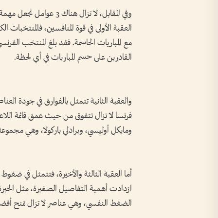
وفي المقابل، لا تزال هناك
العقبة الأولى في قوة المنافسين، فالمنتخبات ال
مع المباريات الحاسمة. فقد بلغ المنتخب الفر
القادرين على حسم المباريات في أي لحظة.
والعقبة الثانية تتمثل بالفوارق في جودة العنا
فرنسا لا تزال تتفوق من حيث عمق قائمة اللاعب
ومايكل أوليسي، وبرادلي باركولا، وهي مجموع
أما العقبة الثالثة والأخيرة، فتتمثل في ضغوط ال
ازدادت أهمية التفاصيل الصغيرة، مثل الخبرة ف
الضغط النفسي، وهي عناصر لا تزال تمنح أفضلي