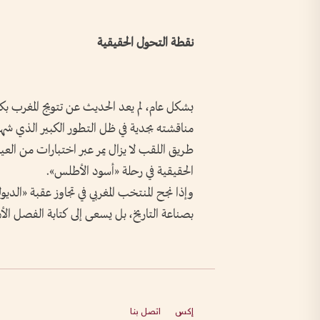
نقطة التحول الحقيقية
بشكل عام، لم يعد الحديث عن تتويج المغرب بك
مناقشته بجدية في ظل التطور الكبير الذي شهدت
طريق اللقب لا يزال يمر عبر اختبارات من العي
الحقيقية في رحلة «أسود الأطلس».
وإذا نجح المنتخب المغربي في تجاوز عقبة «الديو
بصناعة التاريخ، بل يسعى إلى كتابة الفصل الأهم
إكس
اتصل بنا