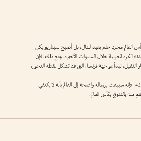
أس العالم مجرد حلم بعيد المنال، بل أصبح سيناريو يمكن
ه الكرة المغربية خلال السنوات الأخيرة. ومع ذلك، فإن
ار الثقيل، تبدأ بمواجهة فرنسا، التي قد تشكل نقطة التحول
ك»، فإنه سيبعث برسالة واضحة إلى العالم بأنه لا يكتفي
 منه بالتتويج بكأس العالم.