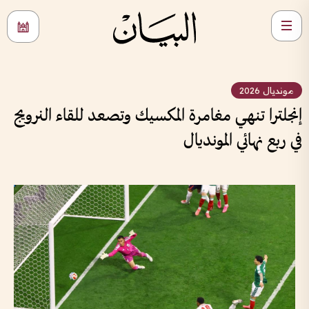
مونديال 2026
إنجلترا تنهي مغامرة المكسيك وتصعد للقاء النرويج
في ربع نهائي المونديال