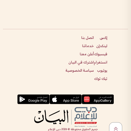
إكس
اتصل بنا
لينكدإن
خدماتنا
فيسبوك
أعلن معنا
انستغرام
اشترك في البيان
يوتيوب
سياسة الخصوصية
تيك توك
جميع الحقوق محفوظة ©
2026
دبي للإعلام