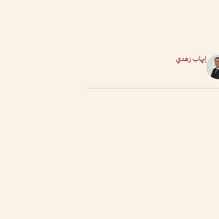
إيهاب زهدي