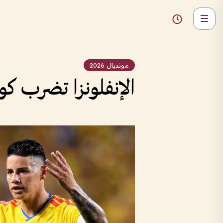
مونديال 2026
الإنفلونزا تضرب كو