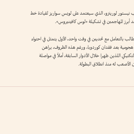
ب نيستور لورينزو، الذي سيعتمد على لويس سواريز لقيادة خط
 أبرز المهاجمين في تشكيلة «لوس كافيتيروس».
لب بالتعامل مع تحديين في وقت واحد، الأول يتمثل في احتواء
ول هجومية بعد فقدان كوردوبا، ورغم هذه الظروف، يراهن
تكتيكي اللذين ظهرا خلال الأدوار السابقة، أملاً في مواصلة
ون الأصعب له منذ انطلاق البطولة.