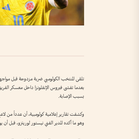
بعدما تفشى فيروس الإنفلونزا داخل معسكر الفريق،
بسبب الإصابة.
وكشفت تقارير إعلامية كولومبية، أن عدداً من لاع
وهو ما أكده المدير الفني نيستور لورينزو، قبل أ