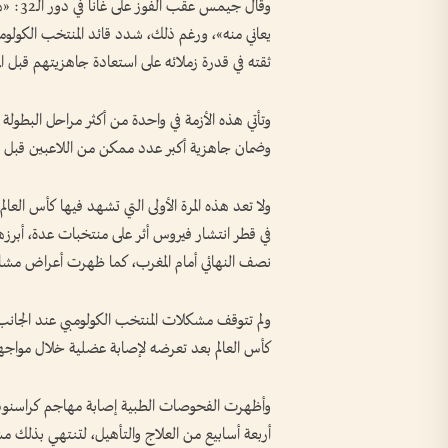
وقال ج
يعاني منه»، ورغم ذلك، شدد قائد المنتخب الكولوم
ثقته في قدرة زملائه على استعادة جاهزيتهم قبل المو
وتأتي هذه الأزمة في واحدة من أكثر مراحل البطولة
وضمان جاهزية أكبر عدد ممكن من اللاعبين قبل ل
في قطر انتشار فيروس أثر على منتخبات عدة، أبرز
نصف النهائي أمام المغرب، كما ظهرت أعراض مشابه
ولم تتوقف مشكلات المنتخب الكولومبي عند الجانب
كأس العالم بعد تعرضه لإصابة عضلية خلال مواجهة
وأظهرت الفحوصات الطبية إصابة مهاجم كراسنودار 
أربعة أسابيع من العلاج والتأهيل، لتنتهي بذلك مشا