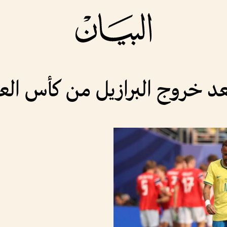
بعد خروج البرازيل من كأس العا