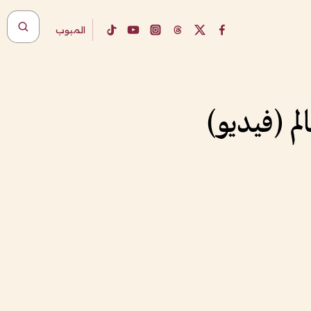
المبوب
لم (فيديو)