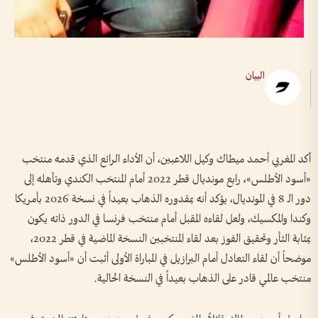
البيان
أكد المغربي أحمد ميطاك وكيل اللاعبين، أن الأداء الرائع الذي قدمه منتخب
«أسود الأطلس»، رابع مونديال قطر 2022 أمام المنتخب الكندي وتأهله إلى
دور الـ 8 في المونديال، يؤكد أنه بمقدوره الذهاب بعيداً في نسخة 2026 بأمريكا
وكندا والمكسيك، ولعل لقاءه المقبل أمام منتخب فرنسا في الدور ذاته يكون
بمثابة الثأر وتحقيق الفوز بعد لقاء المنتخبين النسخة الماضية في قطر 2022،
موضحاً أن لقاء التعادل أمام البرازيل في المباراة الأولى أثبت أن «أسود الأطلس»
منتخب عالمي قادر على الذهاب بعيداً في النسخة الحالية.