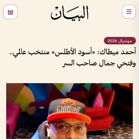
مونديال 2026
أحمد ميطاك: «أسود الأطلس» منتخب عالمي..
وفتحي جمال صاحب السر