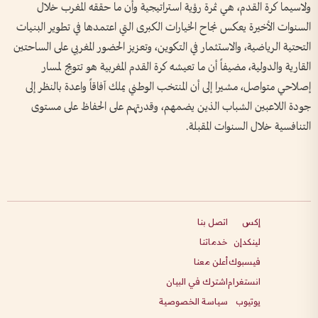
ولاسيما كرة القدم، هي ثمرة رؤية استراتيجية وأن ما حققه المغرب خلال
السنوات الأخيرة يعكس نجاح الخيارات الكبرى التي اعتمدها في تطوير البنيات
التحتية الرياضية، والاستثمار في التكوين، وتعزيز الحضور المغربي على الساحتين
القارية والدولية، مضيفاً أن ما تعيشه كرة القدم المغربية هو تتويج لمسار
إصلاحي متواصل، مشيرا إلى أن المنتخب الوطني يملك آفاقاً واعدة بالنظر إلى
جودة اللاعبين الشباب الذين يضمهم، وقدرتهم على الحفاظ على مستوى
التنافسية خلال السنوات المقبلة.
إكس
اتصل بنا
لينكدإن
خدماتنا
فيسبوك
أعلن معنا
انستغرام
اشترك في البيان
يوتيوب
سياسة الخصوصية