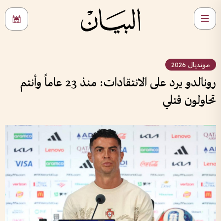
مونديال 2026
رونالدو يرد على الانتقادات: منذ 23 عاماً وأنتم
تحاولون قتلي