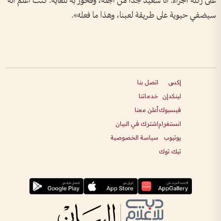
على ركلة الجزاء. أنا سعيد جداً من أجله، وفخور به للغاية. كنت أعلم أنه
سيضفي حيوية على طريقة لعبنا، وهذا ما فعله».
إكس
اتصل بنا
لينكدإن
خدماتنا
فيسبوك
أعلن معنا
انستغرام
اشترك في البيان
يوتيوب
سياسة الخصوصية
تيك توك