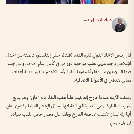
عماد الدين إبراهيم
أثار رئيس الاتحاد الدولي لكرة القدم (فيفا)، جياني إنفانتينو، عاصفة من الجدل
الإعلامي والجماهيري عقب مواجهة دور 32 في كأس العالم 2026، والتي نجت
فيها الأرجنتين من مفاجأة مدوية أمام الرأس الأخضر بالفوز بثلاثة أهداف
مقابل هدفين في الأشواط الإضافية.
وبدأت الأزمة عندما صرّح إنفانتينو علناً عقب اللقاء بأنه "عانى" وهو يتابع
مجريات المباراة، وهي العبارة التي التقطتها وسائل الإعلام العالمية وفسّرتها على
أنها زلة لسان تكشف تعاطفه الصريح وقلقه على مصير حامل اللقب بقيادة
ليونيل ميسي.