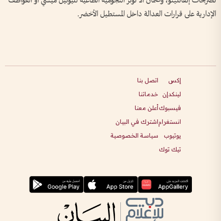
تصريحات إنفانتينو، وضمان ألا تؤثر النجومية الطاغية لليونيل ميسي أو العواطف
الإدارية على قرارات العدالة داخل المستطيل الأخضر.
إكس
اتصل بنا
لينكدإن
خدماتنا
فيسبوك
أعلن معنا
انستغرام
اشترك في البيان
يوتيوب
سياسة الخصوصية
تيك توك