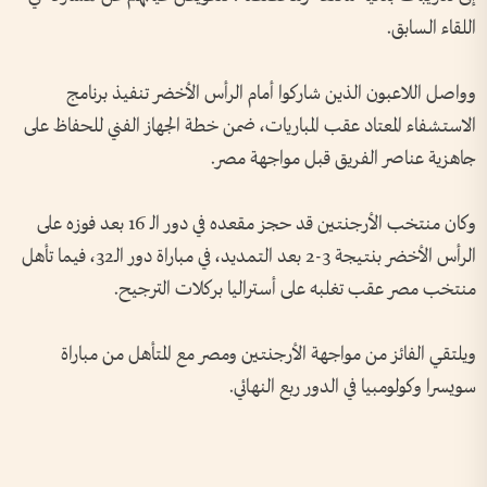
اللقاء السابق.
وواصل اللاعبون الذين شاركوا أمام الرأس الأخضر تنفيذ برنامج
الاستشفاء المعتاد عقب المباريات، ضمن خطة الجهاز الفني للحفاظ على
جاهزية عناصر الفريق قبل مواجهة مصر.
وكان منتخب الأرجنتين قد حجز مقعده في دور الـ 16 بعد فوزه على
الرأس الأخضر بنتيجة 3-2 بعد التمديد، في مباراة دور الـ32، فيما تأهل
منتخب مصر عقب تغلبه على أستراليا بركلات الترجيح.
ويلتقي الفائز من مواجهة الأرجنتين ومصر مع المتأهل من مباراة
سويسرا وكولومبيا في الدور ربع النهائي.