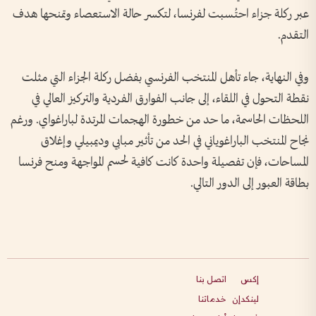
عبر ركلة جزاء احتُسبت لفرنسا، لتكسر حالة الاستعصاء وتمنحها هدف
التقدم.
وفي النهاية، جاء تأهل المنتخب الفرنسي بفضل ركلة الجزاء التي مثلت
نقطة التحول في اللقاء، إلى جانب الفوارق الفردية والتركيز العالي في
اللحظات الحاسمة، ما حد من خطورة الهجمات المرتدة لباراغواي. ورغم
نجاح المنتخب الباراغوياني في الحد من تأثير مبابي وديمبيلي وإغلاق
المساحات، فإن تفصيلة واحدة كانت كافية لحسم المواجهة ومنح فرنسا
بطاقة العبور إلى الدور التالي.
إكس
اتصل بنا
لينكدإن
خدماتنا