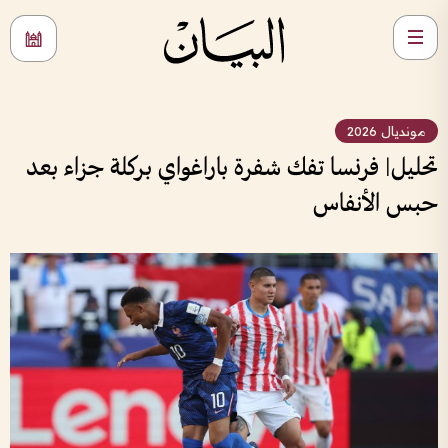
مونديال 2026
تحليل| فرنسا تفك شفرة باراغواي بركلة جزاء بعد
حبس الأنفاس