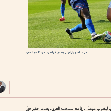
فرنسا تعبر باراغواي بصعوبة وتضرب موعدًا مع المغرب
، ليضرب موعدًا ناريًا مع المنتخب المغربي، بعدما حقق فوزًا