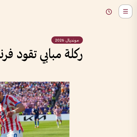
مونديال 2026
ركلة مبابي تقود فر