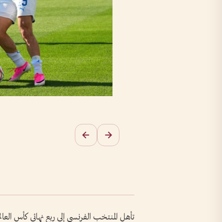
تأهل المنتخب الفرنسي إلى ربع نهائي كأس العالم