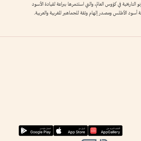
بونو التاريخية في كؤوس العالم، والتي استثمرها ببراعة لقيادة الأسود
بة أسود الأطلس ومصدر إلهام وثقة للجماهير المغربية والعربية.