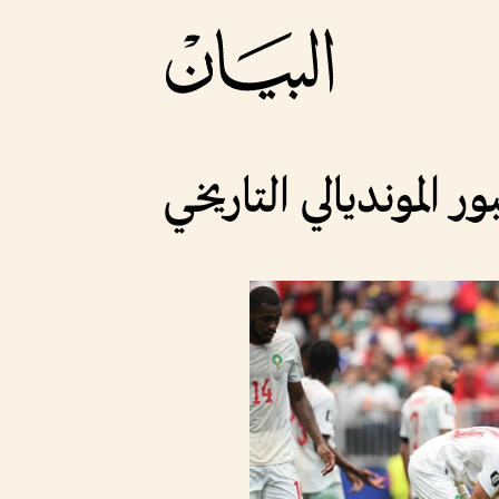
ر المونديالي التاريخي