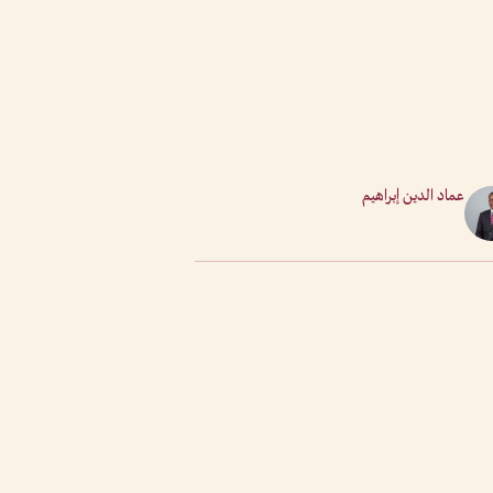
عماد الدين إبراهيم