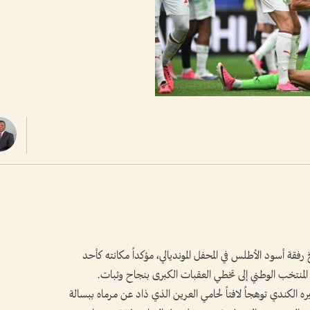
 رفقة أسود الأطلس في المحفل المونديالي، مؤكداً مكانته كأحد
به المنتخب الوطني إلى تخطي العقبات الكبرى بنجاح وثبات.
ه الكندي توهجاً لافتاً لحامي العرين الذي ذاد عن مرماه ببسالة