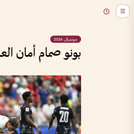
مونديال 2026
بونو صمام أمان العبو