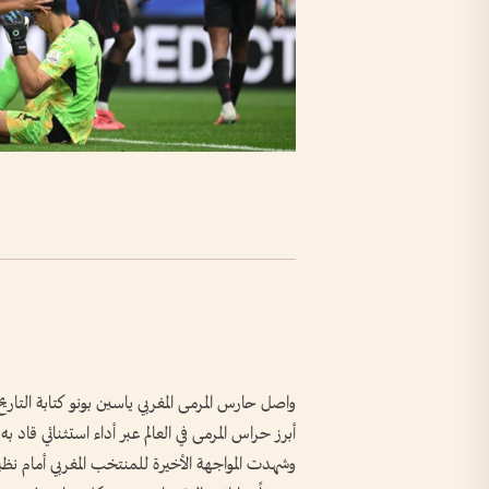
واصل حارس المرمى المغربي ياسين بونو كتابة التاريخ
أبرز حراس المرمى في العالم عبر أداء استثنائي قاد 
وشهدت المواجهة الأخيرة للمنتخب المغربي أمام نظير