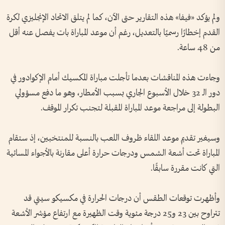
ولم يؤكد «فيفا» هذه التقارير حتى الآن، كما لم يتلق الاتحاد الإنجليزي لكرة
القدم إخطارًا رسميًا بالتعديل، رغم أن موعد المباراة بات يفصل عنه أقل
من 48 ساعة.
وجاءت هذه المناقشات بعدما تأجلت مباراة المكسيك أمام الإكوادور في
دور الـ 32 خلال الأسبوع الجاري بسبب الأمطار، وهو ما دفع مسؤولي
البطولة إلى مراجعة موعد المباراة المقبلة لتجنب تكرار الموقف.
وسيغير تقديم موعد اللقاء ظروف اللعب بالنسبة للمنتخبين، إذ ستقام
المباراة تحت أشعة الشمس ودرجات حرارة أعلى مقارنة بالأجواء المسائية
التي كانت مقررة سابقًا.
وأظهرت توقعات الطقس أن درجات الحرارة في مكسيكو سيتي قد
تتراوح بين 23 و25 درجة مئوية وقت الظهيرة مع ارتفاع مؤشر الأشعة