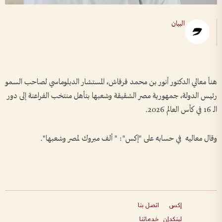
البيان
هنأ معالي الدكتور أنور بن محمد قرقاش، المستشار الدبلوماسي لصاحب السمو
رئيس الدولة، جمهورية مصر الشقيقة وشعبها بتأهل منتخب الفراعنة إلى دور
الـ 16 في كأس العالم 2026.
وقال معاليه في حسابه على "إكس": " ألف مبروك لمصر وشعبها".
إكس
اتصل بنا
لينكدإن
خدماتنا