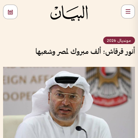
مونديال 2026
أنور قرقاش: ألف مبروك لمصر وشعبها