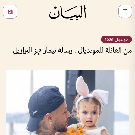
مونديال 2026
من العائلة للمونديال.. رسالة نيمار تهز البرازيل