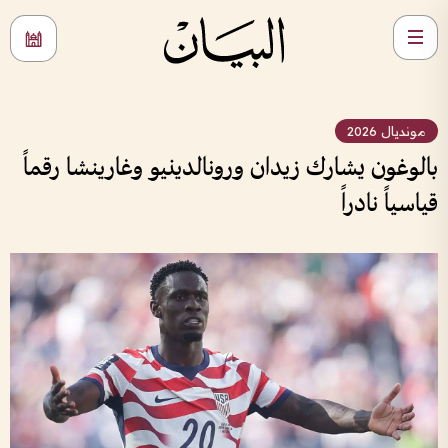
مونديال 2026
بالوغون يشارك زيدان ورونالدينيو وغارينشا رقماً
قياسياً نادراً