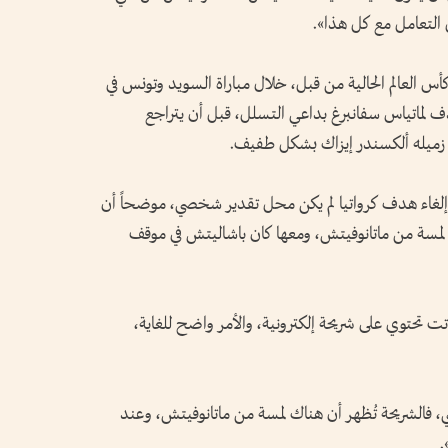
التعامل مع كل هذا».
 العالم الحالية من قبل، خلال مباراة السويد وتونس في
ف لماتياس سفانبرغ بداعي التسلل، قبل أن يتراجع
ار إلغاء هدف كرواتيا لم يكن محل تقدير شخصي، موضحاً أن
 لمسة من ماتانوفيتش، ومعها كان باشاليتش في موقف
اتت تحتوي على شريحة إلكترونية، والأمر واضح للغاية،
فالشريحة تُظهر أن هناك لمسة من ماتانوفيتش، وعند
.