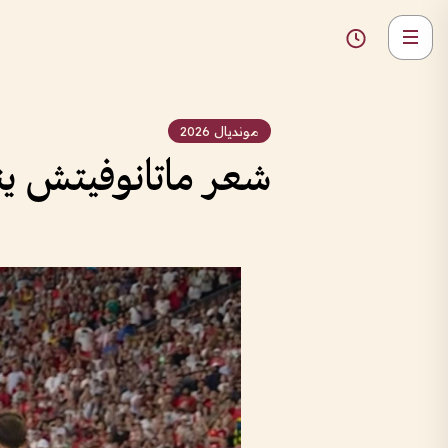
مونديال 2026
شعر ماتانوفيتش ينه