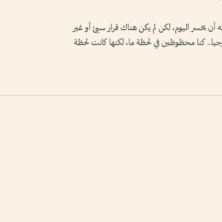
 أن يخسر اليوم، لكن لم يكن هناك قرار سيئ أو غير
يا.. كنا محظوظين في لحظة ما، لكنها كانت لحظة