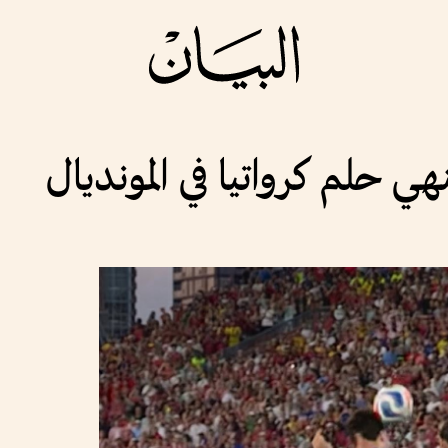
ي حلم كرواتيا في المونديال