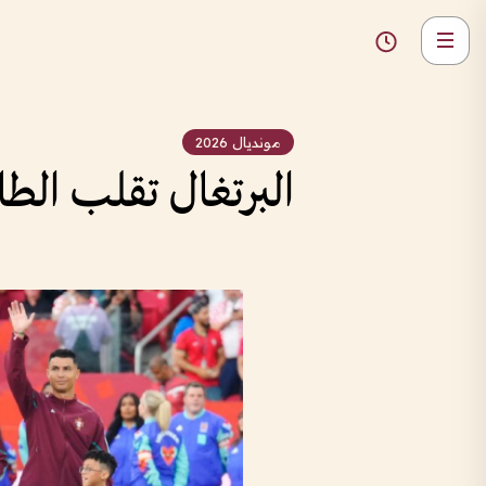
مونديال 2026
البرتغال تقلب الطاو