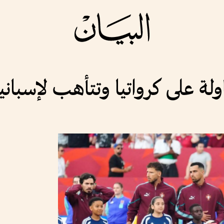
لة على كرواتيا وتتأهب لإسبانيا