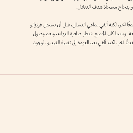
دو بنجاح مسجلًا هدف التعادل.
ًا آخر، لكنه ألغي بداعي التسلل، قبل أن يسجل غونزالو
عة. وبينما كان الجميع ينتظر صافرة النهاية، وبعد وصول
12)، سجل الكروات هدفًا آخر، لكنه ألغي بعد العودة إلى تقنية الفيديو، لوجود