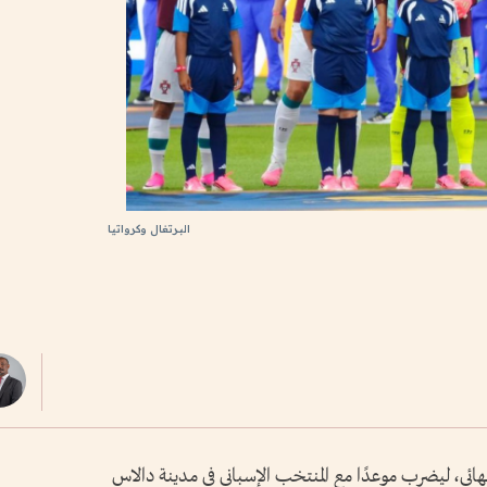
البرتغال وكرواتيا
نهائي، ليضرب موعدًا مع المنتخب الإسباني في مدينة دالاس