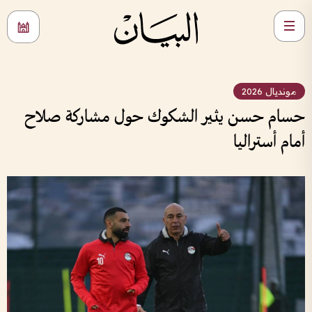
مونديال 2026
حسام حسن يثير الشكوك حول مشاركة صلاح
أمام أستراليا