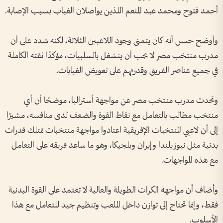
أحمد فتوح ومحمد عبد المنعم اللذين يواصلان الغياب بسبب الإصابة.
وأوضح حسن أنه كان يتمنى وجود اللاعبين الثلاثة، لكنه شدد على أن
مدرب منتخب مصر لا يجب أن ينشغل بالسلبيات، مؤكدًا ثقته الكاملة
في جميع عناصر الفريق وقدرتهم على تعويض الغيابات.
وتحدث مدرب منتخب مصر عن مواجهة أستراليا، موضحًا أن أي
منتخب مطالب بالتعامل مع نقاط القوة والضعف لدى منافسه، مشيرًا
إلى أن لاعبي المنتخبات الإفريقية اعتادوا مواجهة منتخبات تمتلك قدرات
بدنية مثل نيوزيلندا وإيران وبلجيكا، وهو ما ساعد فريقه على التعامل
مع هذه المواجهات.
وأضاف أن مواجهة الكرات الطويلة والعالية لا تعتمد على القوة البدنية
فقط، وإنما تحتاج إلى توازن داخل الملعب وتنظيم جيد للتعامل مع هذا
الأسلوب.