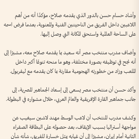
وأشاد حسام حسن بالدور الذي يقدمه صلاح، مؤكدًا أنه من أهم
اللاعبين داخل الفريق من الناحيتين الفنية والمعنوية، بعدما فرض اسمه
على الساحة العالمية واستحق المكانة التي وصل إليها.
وأضاف مدرب منتخب مصر أنه سعيد بما يقدمه صلاح معه، مشيرًا إلى
أنه نجح في توظيفه بصورة مختلفة، وهو ما منحه تنوعًا أكبر داخل
الملعب وزاد من خطورته الهجومية مقارنة بما كان يقدمه مع ليفربول.
وأكد حسن أن منتخب مصر يسعى إلى إسعاد الجماهير المصرية، إلى
جانب جماهير القارة الإفريقية والعالم العربي، خلال مشواره في البطولة.
وكشف مدرب المنتخب أن لاعب الوسط مهند لاشين سيغيب عن
مواجهة أستراليا بسبب الإيقاف، بعد حصوله على البطاقة الصفراء
الثانية أمام إيران، مشيرًا إلى أن غيابه يمثل خسارة للفريق، شأنه شأن