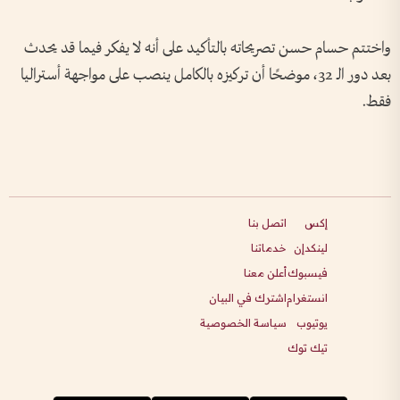
واختتم حسام حسن تصريحاته بالتأكيد على أنه لا يفكر فيما قد يحدث
بعد دور الـ 32، موضحًا أن تركيزه بالكامل ينصب على مواجهة أستراليا
فقط.
إكس
اتصل بنا
لينكدإن
خدماتنا
فيسبوك
أعلن معنا
انستغرام
اشترك في البيان
يوتيوب
سياسة الخصوصية
تيك توك