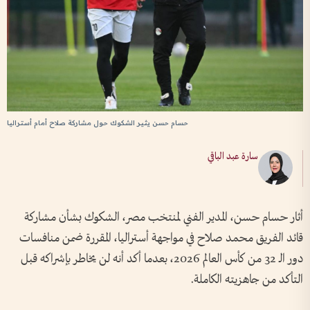
حسام حسن يثير الشكوك حول مشاركة صلاح أمام أستراليا
سارة عبد الباقي
أثار حسام حسن، المدير الفني لمنتخب مصر، الشكوك بشأن مشاركة
قائد الفريق محمد صلاح في مواجهة أستراليا، المقررة ضمن منافسات
دور الـ 32 من كأس العالم 2026، بعدما أكد أنه لن يخاطر بإشراكه قبل
التأكد من جاهزيته الكاملة.