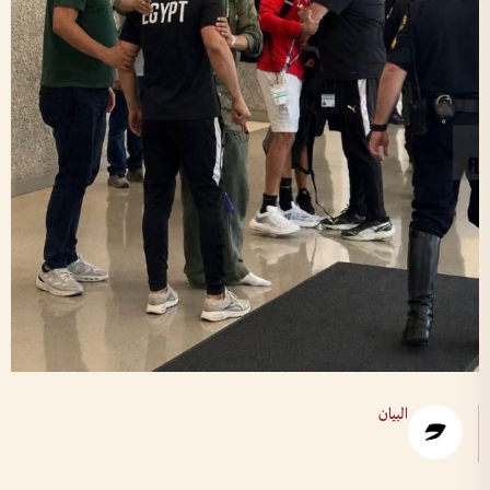
البيان