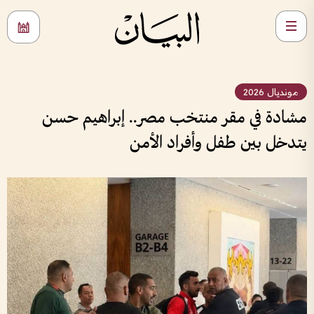
مونديال 2026
مشادة في مقر منتخب مصر.. إبراهيم حسن
يتدخل بين طفل وأفراد الأمن