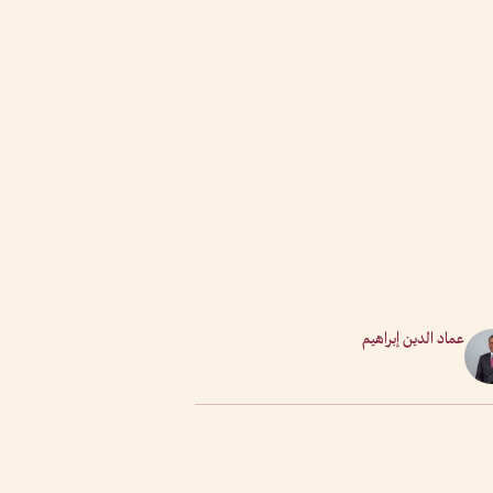
عماد الدين إبراهيم