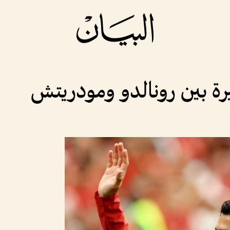
رة بين رونالدو ومودريتش