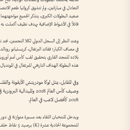
قاتلاً في الأشواط الإضافية بهدف نظيف أكملت به 
وعند النظر إلى السجل الدولي لكلا النجمين، نجد تار
في مصاف الكبار؛ فقائد البرتغال، كريستيانو رونالد
هذه البطولة الهداف التاريخي للبرتغال في المونديال.
وفي المقابل، يمثل لوكا مودريتش الأيقونة والق
2018 كأفضل لاعب في العالم.
للمجموعة الحادية