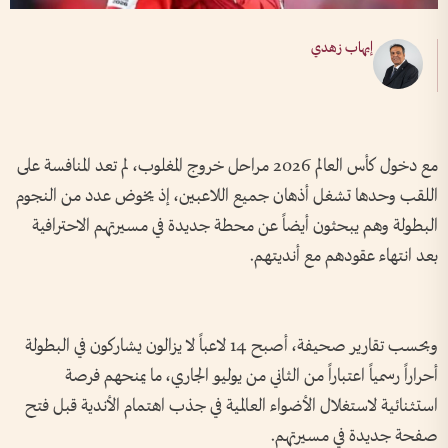
إيهاب زهدي
مع دخول كأس العالم 2026 مراحل خروج المغلوب، لم تعد المنافسة على
اللقب وحدها تشغل أذهان جميع اللاعبين، إذ يخوض عدد من النجوم
البطولة وهم يبحثون أيضاً عن محطة جديدة في مسيرتهم الاحترافية
بعد انتهاء عقودهم مع أنديتهم.
وبحسب تقارير صحيفة، أصبح 14 لاعباً لا يزالون يشاركون في البطولة
أحراراً رسمياً اعتباراً من الثاني من يوليو الجاري، ما يمنحهم فرصة
استثنائية لاستغلال الأضواء العالمية في جذب اهتمام الأندية قبل فتح
صفحة جديدة في مسيرتهم.