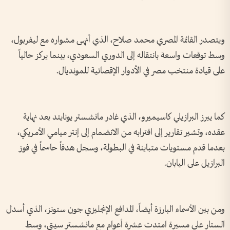
ويتصدر القائمة المصري محمد صلاح، الذي أنهى مشواره مع ليفربول،
وسط توقعات واسعة بانتقاله إلى الدوري السعودي، بينما يركز حالياً
على قيادة منتخب مصر في الأدوار الإقصائية للمونديال.
كما يبرز البرازيلي كاسيميرو، الذي غادر مانشستر يونايتد بعد نهاية
عقده، وتشير تقارير إلى اقترابه من الانضمام إلى إنتر ميامي الأمريكي،
بعدما قدم مستويات متباينة في البطولة، وسجل هدفاً حاسماً في فوز
البرازيل على اليابان.
ومن بين الأسماء البارزة أيضاً، المدافع الإنجليزي جون ستونز، الذي أسدل
الستار على مسيرة امتدت عشرة أعوام مع مانشستر سيتي، وسط