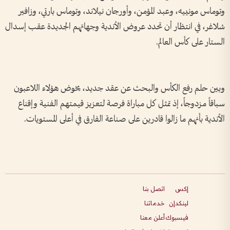
وتوماس مونييه، وعبد المؤمن، وأورجان نيلاند، وتوماس بارتي، وزافير
شلاغر، في انتظار أن تحدد عروض الأندية وجهاتهم الجديدة عقب إسدال
الستار على كأس العالم.
وبين حلم رفع الكأس والبحث عن عقد جديد، يخوض هؤلاء اللاعبون
سباقاً مزدوجاً، إذ تمثل كل مباراة فرصة لتعزيز قيمتهم الفنية وإقناع
الأندية بأنهم ما زالوا قادرين على صناعة الفارق في أعلى المستويات.
إكس
اتصل بنا
لينكدإن
خدماتنا
فيسبوك
أعلن معنا