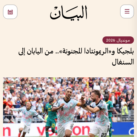
مونديال 2026
بلجيكا و«الريمونتادا المجنونة».. من اليابان إلى
السنغال