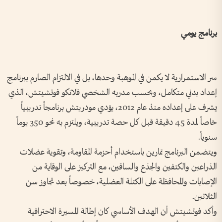
برنامج يومي
سر الاستمرارية لا يكمن في الموهبة وحدها، بل في الالتزام الصارم ببرنامج
إعداد بدني متكامل، وبحسب مدربه الشخصي فلاتكو فوتشيتش، الذي
يشرف على إعداده منذ عام 2012، يؤدي مودريتش برنامجاً تدريبياً
خاصاً لمدة 45 دقيقة قبل كل حصة تدريبية، ويلتزم به نحو 350 يوماً
سنوياً.
ويتضمن البرنامج تمارين باستخدام أحزمة المقاومة، وتقوية عضلات
الذراعين والكتفين والجذع والساقين، مع التركيز على الوقاية من
الإصابات والمحافظة على الكتلة العضلية، خصوصاً بعد تجاوز سن
الثلاثين.
وأكد فوتشيتش أن الهدف الأساسي كان إطالة المسيرة الاحترافية