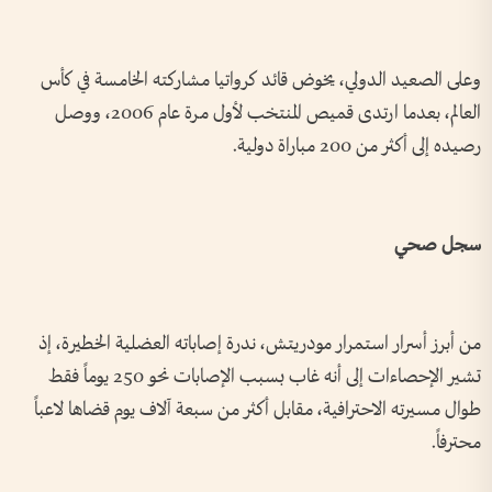
وعلى الصعيد الدولي، يخوض قائد كرواتيا مشاركته الخامسة في كأس
العالم، بعدما ارتدى قميص المنتخب لأول مرة عام 2006، ووصل
رصيده إلى أكثر من 200 مباراة دولية.
سجل صحي
من أبرز أسرار استمرار مودريتش، ندرة إصاباته العضلية الخطيرة، إذ
تشير الإحصاءات إلى أنه غاب بسبب الإصابات نحو 250 يوماً فقط
طوال مسيرته الاحترافية، مقابل أكثر من سبعة آلاف يوم قضاها لاعباً
محترفاً.