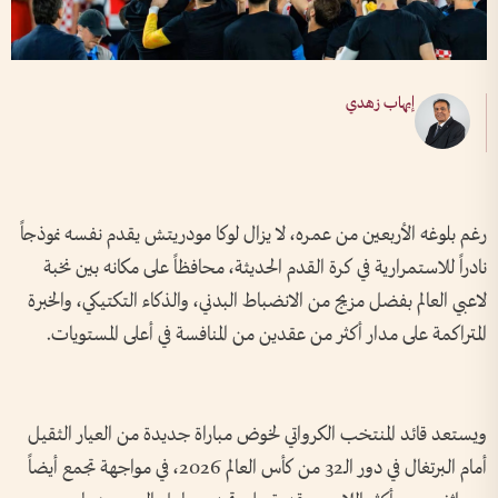
إيهاب زهدي
رغم بلوغه الأربعين من عمره، لا يزال لوكا مودريتش يقدم نفسه نموذجاً
نادراً للاستمرارية في كرة القدم الحديثة، محافظاً على مكانه بين نخبة
لاعبي العالم بفضل مزيج من الانضباط البدني، والذكاء التكتيكي، والخبرة
المتراكمة على مدار أكثر من عقدين من المنافسة في أعلى المستويات.
ويستعد قائد المنتخب الكرواتي لخوض مباراة جديدة من العيار الثقيل
أمام البرتغال في دور الـ32 من كأس العالم 2026، في مواجهة تجمع أيضاً