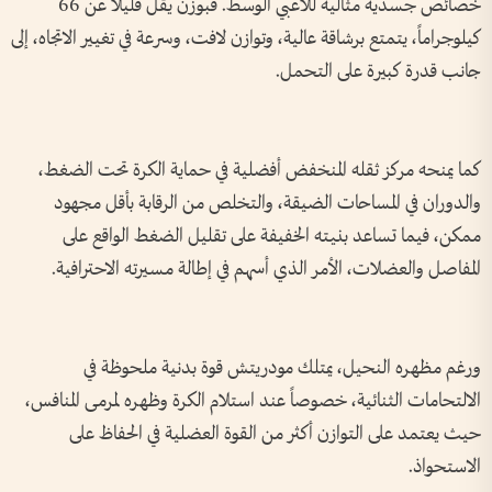
خصائص جسدية مثالية للاعبي الوسط. فبوزن يقل قليلاً عن 66
كيلوجراماً، يتمتع برشاقة عالية، وتوازن لافت، وسرعة في تغيير الاتجاه، إلى
جانب قدرة كبيرة على التحمل.
كما يمنحه مركز ثقله المنخفض أفضلية في حماية الكرة تحت الضغط،
والدوران في المساحات الضيقة، والتخلص من الرقابة بأقل مجهود
ممكن، فيما تساعد بنيته الخفيفة على تقليل الضغط الواقع على
المفاصل والعضلات، الأمر الذي أسهم في إطالة مسيرته الاحترافية.
ورغم مظهره النحيل، يمتلك مودريتش قوة بدنية ملحوظة في
الالتحامات الثنائية، خصوصاً عند استلام الكرة وظهره لمرمى المنافس،
حيث يعتمد على التوازن أكثر من القوة العضلية في الحفاظ على
الاستحواذ.