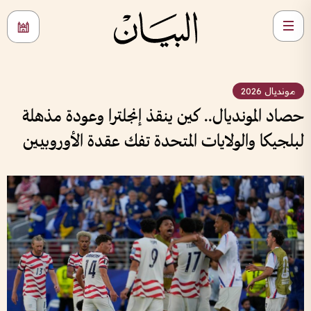
مونديال 2026
حصاد المونديال.. كين ينقذ إنجلترا وعودة مذهلة
لبلجيكا والولايات المتحدة تفك عقدة الأوروبيين