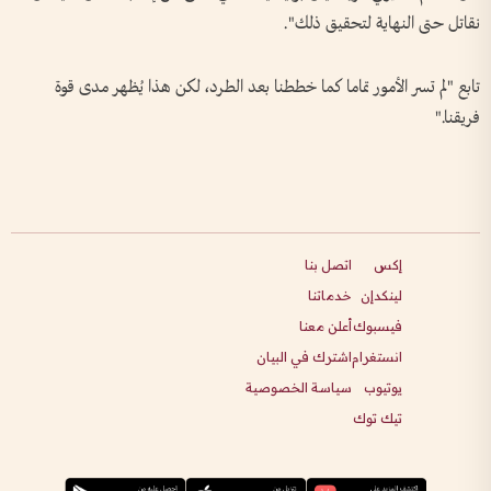
نقاتل حتى النهاية لتحقيق ذلك".
تابع "لم تسر الأمور تماما كما خططنا بعد الطرد، لكن هذا يُظهر مدى قوة
فريقنا."
إكس
اتصل بنا
لينكدإن
خدماتنا
فيسبوك
أعلن معنا
انستغرام
اشترك في البيان
يوتيوب
سياسة الخصوصية
تيك توك