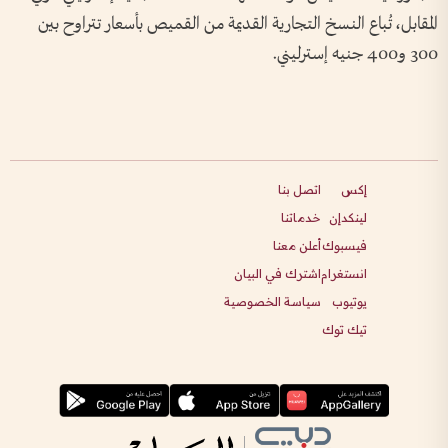
المقابل، تُباع النسخ التجارية القديمة من القميص بأسعار تتراوح بين
300 و400 جنيه إسترليني.
إكس
اتصل بنا
لينكدإن
خدماتنا
فيسبوك
أعلن معنا
انستغرام
اشترك في البيان
يوتيوب
سياسة الخصوصية
تيك توك