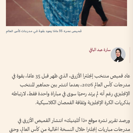
قميص عمره 35 عامًا يعود بقوة في مدرجات كأس العالم
سارة عبد الباقي
عاد قميص منتخب إنجلترا الأزرق، الذي ظهر قبل 35 عامًا، بقوة في
مدرجات كأس العالم 2026، بعدما انتشر بين جماهير المنتخب
الإنجليزي رغم أنه لم يرتد رسميًا سوى في مباراة واحدة فقط، لارتباطه
بذكريات الكرة الإنجليزية وثقافة القمصان الكلاسيكية.
ورصد تقرير نشره موقع «ذا أثليتيك» انتشار القميص الأزرق في
مدرجات مباريات إنجلترا خلال النسخة الحالية من كأس العالم، وحتى