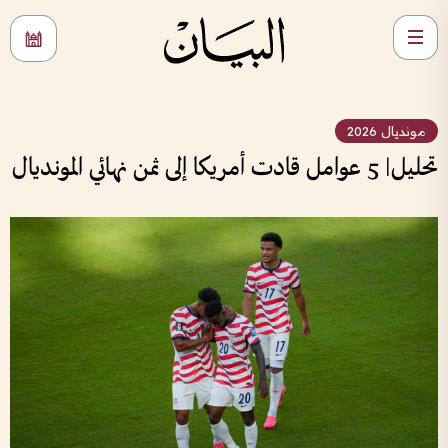
مونديال 2026
تحليل| 5 عوامل قادت أمريكا إلى ثمن نهائي المونديال