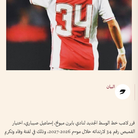
البيان
قرر لاعب خط الوسط الجديد لنادي بايرن ميونخ، إسماعيل صيباري، اختيار
القميص رقم 34 لارتدائه خلال موسم 2026-2027، وذلك في لفتة وفاء وتكريم