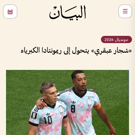
مونديال 2026
«شجار عبقري» يتحول إلى ريمونتادا الكبرياء