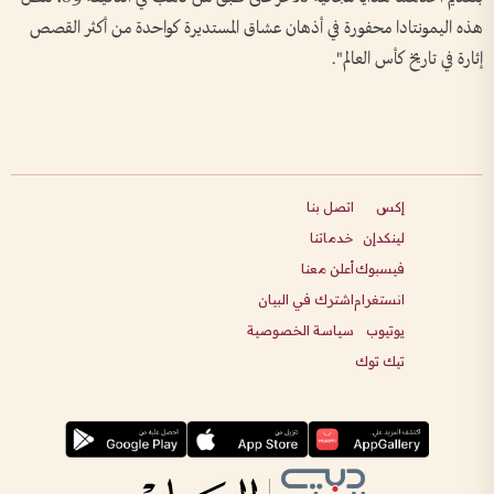
هذه اليمونتادا محفورة في أذهان عشاق المستديرة كواحدة من أكثر القصص
إثارة في تاريخ كأس العالم".
إكس
اتصل بنا
لينكدإن
خدماتنا
فيسبوك
أعلن معنا
انستغرام
اشترك في البيان
يوتيوب
سياسة الخصوصية
تيك توك