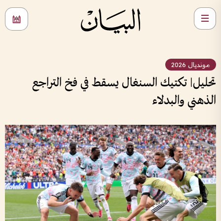
مونديال 2026
تحليل| تكتيك السنغال يسقط في فخ التراجع
الذهني والبدلاء