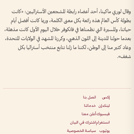
وقال لوري ماكينا، أحد أعضاء رابطة المشجعين الأستراليين: «كانت
بطولة كأس العالم هذه رائعة بكل معنى الكلمة، وربما كانت أفضل أيام
حياتنا، والمسيرة التي نظمناها في فانكوفر خلال اليوم الأول كانت مذهلة،
بعدما حولنا المدينة إلى اللون الذهبي، وكررنا المشهد في الولايات المتحدة،
وعاد كثير منا إلى الوطن، لكننا ما زلنا نتابع منتخب أستراليا بكل
شغف».
إكس
اتصل بنا
لينكدإن
خدماتنا
فيسبوك
أعلن معنا
انستغرام
اشترك في البيان
يوتيوب
سياسة الخصوصية