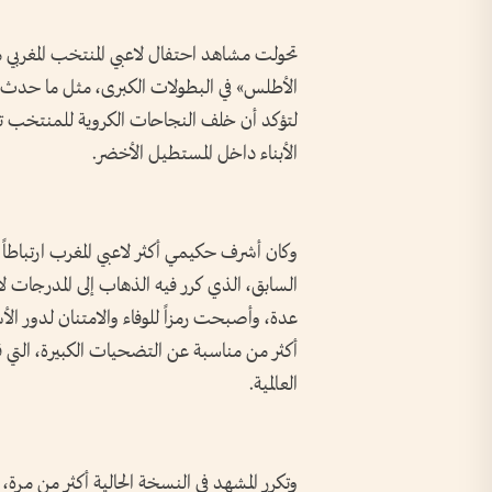
تحولت مشاهد احتفال لاعبي المنتخب المغربي مع
لتؤكد أن خلف النجاحات الكروية للمنتخب ت
الأبناء داخل المستطيل الأخضر.
وكان أشرف حكيمي أكثر لاعبي المغرب ارتباطاً ب
السابق، الذي كرر فيه الذهاب إلى المدرجات ل
عدة، وأصبحت رمزاً للوفاء والامتنان لدور ا
أكثر من مناسبة عن التضحيات الكبيرة، التي ق
العالمية.
وتكرر المشهد في النسخة الحالية أكثر من مر