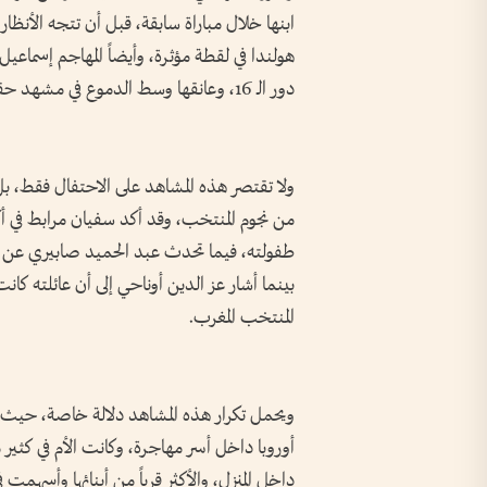
ابنها خلال مباراة سابقة، قبل أن تتجه الأن
هولندا في لقطة مؤثرة، وأيضاً المهاجم إسماعيل
دور الـ 16، وعانقها وسط الدموع في مشهد حقق انتشاراً كبيراً على مواقع التواصل الاجتماعي.
ولا تقتصر هذه المشاهد على الاحتفال فقط، ب
من نجوم المنتخب، وقد أكد سفيان مرابط في أك
طفولته، فيما تحدث عبد الحميد صابيري عن 
بينما أشار عز الدين أوناحي إلى أن عائلته ك
المنتخب المغرب.
ويحمل تكرار هذه المشاهد دلالة خاصة، حيث إن
أوروبا داخل أسر مهاجرة، وكانت الأم في كثير م
داخل المنزل، والأكثر قرباً من أبنائها وأسهمت 