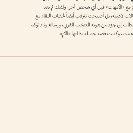
 مع «الأمهات» قبل أي شخص آخر، ولذلك لم تعد
لات لاعبيه، بل أصبحت تترقب أيضاً لحظات اللقاء مع
طات إلى جزء من هوية المنتخب المغربي، ورسالة وفاء تؤكد
دعمت، وكتبت قصة جميلة بطلتها «الأم».