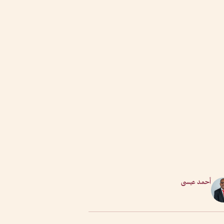
أحمد عيسى