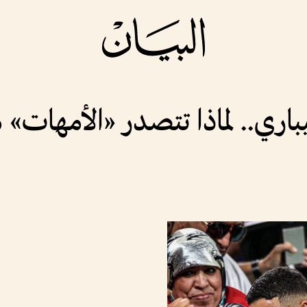
ري.. لماذا تتصدر «الأمهات»