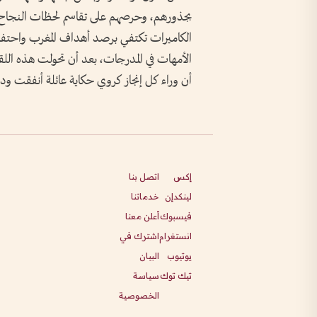
بجذورهم، وحرصهم على تقاسم لحظات النجاح
الكاميرات تكتفي برصد أهداف المغرب واحتفا
الأمهات في المدرجات، بعد أن تحولت هذه اللق
أن وراء كل إنجاز كروي حكاية عائلة أنفقت و
إكس
اتصل بنا
لينكدإن
خدماتنا
فيسبوك
أعلن معنا
انستغرام
اشترك في
يوتيوب
البيان
تيك توك
سياسة
الخصوصية