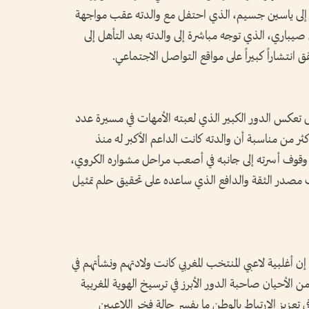
ظار إلى ياسين جسيم، الذي احتفل مع والدته عقب مواجهة
 صيباري، الذي توجه مباشرة إلى والدته بعد التأهل إلى
ل تعكس الدور الكبير الذي لعبته الأمهات في مسيرة عدد
ثر من مناسبة أن والدته كانت الداعم الأكبر له منذ
وقوف أسرته إلى جانبه في أصعب مراحل مشواره الكروي،
انت مصدر الثقة والدافع الذي ساعده على تحقيق حلم تمثيل
 أغلبية لاعبي المنتخب المغربي كانت ولادتهم ونشأتهم في
ن الأحيان صاحبة الدور الأبرز في ترسيخ الهوية المغربية
في تعزيز الارتباط بالوطن ما يفسر حالة فخر اللاعبين