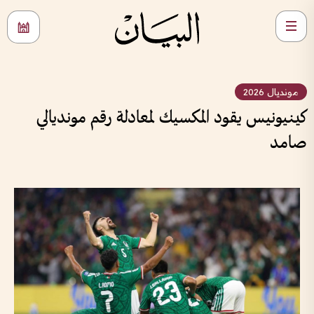
مونديال 2026
كينيونيس يقود المكسيك لمعادلة رقم مونديالي
صامد