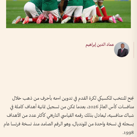
عماد الدين إبراهيم
نجح المنتخب المكسيكي لكرة القدم في تدوين اسمه بأحرف من ذهب خلال
منافسات كأس العالم 2026، بعدما تمكن من تسجيل ثمانية أهداف كاملة في
شباك منافسيه، ليعادل بذلك رقمه القياسي التاريخي كأكثر عدد من الأهداف
يسجله في نسخة واحدة من المونديال، وهو الرقم الصامد منذ نسخة فرنسا عام
1998.