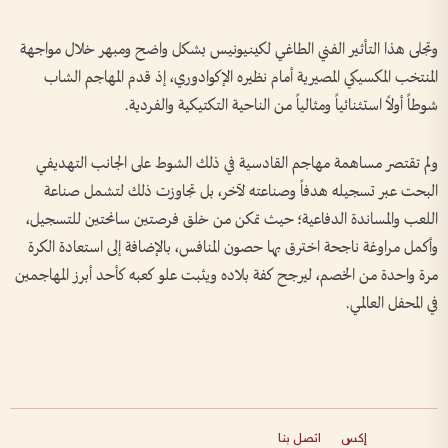
وتجلى هذا التأثير الفني الطاغي لكينيونيس بشكل واضح ومبهر خلال مواجهة
المنتخب المكسيكي المصيرية أمام نظيره الإكوادوري، إذ قدم المهاجم الشاب
شوطاً أولاً استثنائياً ومثالياً من الناحية التكتيكية والفردية.
ولم تقتصر مساهمة مهاجم القادسية في ذلك الشوط على الجانب التهديفي
البحت عبر تسجيله هدفاً وصناعته لآخر، بل تجاوزت ذلك لتشمل صناعة
اللعب والمساندة الدفاعية؛ حيث تمكن من خلق فرصتين سانحتين للتسجيل،
وأكمل مراوغة ناجحة اخترق بها حصون المنافس، بالإضافة إلى استعادة الكرة
مرة واحدة من الخصم، ليرجح كفة بلاده ويثبت علو كعبه كأحد أبرز المهاجمين
في المحفل العالمي.
إكس
اتصل بنا