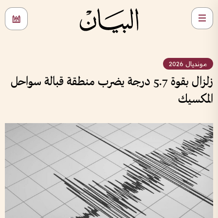
مونديال 2026
زلزال بقوة 5.7 درجة يضرب منطقة قبالة سواحل
المكسيك