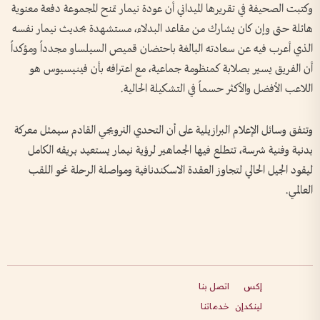
وكتبت الصحيفة في تقريرها الميداني أن عودة نيمار تمنح المجموعة دفعة معنوية
هائلة حتى وإن كان يشارك من مقاعد البدلاء، مستشهدة بحديث نيمار نفسه
الذي أعرب فيه عن سعادته البالغة باحتضان قميص السيلساو مجدداً ومؤكداً
أن الفريق يسير بصلابة كمنظومة جماعية، مع اعترافه بأن فينيسيوس هو
اللاعب الأفضل والأكثر حسماً في التشكيلة الحالية.
وتتفق وسائل الإعلام البرازيلية على أن التحدي النرويجي القادم سيمثل معركة
بدنية وفنية شرسة، تتطلع فيها الجماهير لرؤية نيمار يستعيد بريقه الكامل
ليقود الجيل الحالي لتجاوز العقدة الاسكندنافية ومواصلة الرحلة نحو اللقب
العالمي.
إكس
اتصل بنا
لينكدإن
خدماتنا