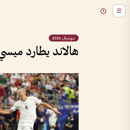
مونديال 2026
هالاند يطارد ميسي و