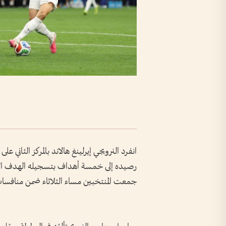
رصيده إلى خمسة أهداف بتسجيله الهدف الثان
جمعت المنتخبين مساء الثلاثاء ضمن منافسات ا