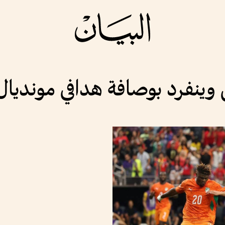
ينفرد بوصافة هدافي مونديال 026