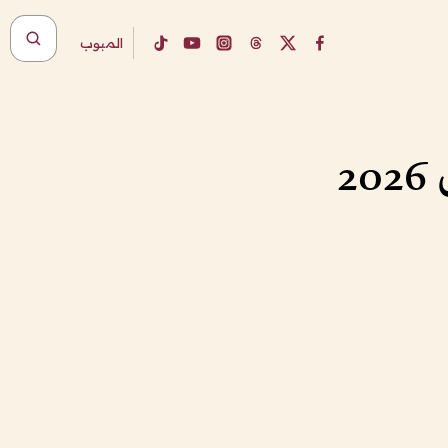
المبوب
2