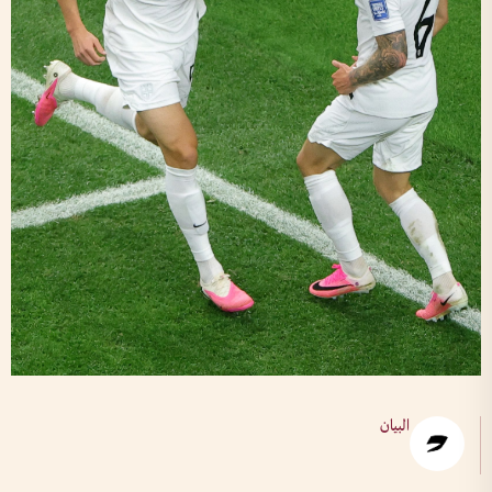
البيان