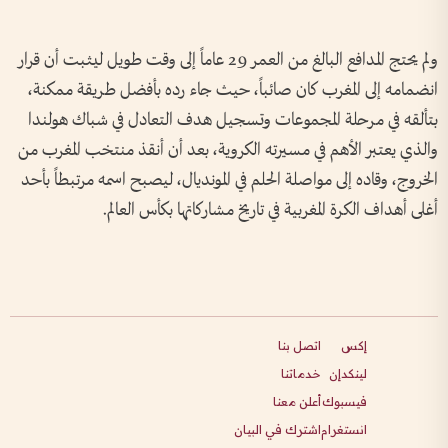
ولم يحتج المدافع البالغ من العمر 29 عاماً إلى وقت طويل ليثبت أن قرار
انضمامه إلى المغرب كان صائباً، حيث جاء رده بأفضل طريقة ممكنة،
بتألقه في مرحلة المجموعات وتسجيل هدف التعادل في شباك هولندا
والذي يعتبر الأهم في مسيرته الكروية، بعد أن أنقذ منتخب المغرب من
الخروج، وقاده إلى مواصلة الحلم في المونديال، ليصبح اسمه مرتبطاً بأحد
أغلى أهداف الكرة المغربية في تاريخ مشاركاتها بكأس العالم.
إكس
اتصل بنا
لينكدإن
خدماتنا
فيسبوك
أعلن معنا
انستغرام
اشترك في البيان