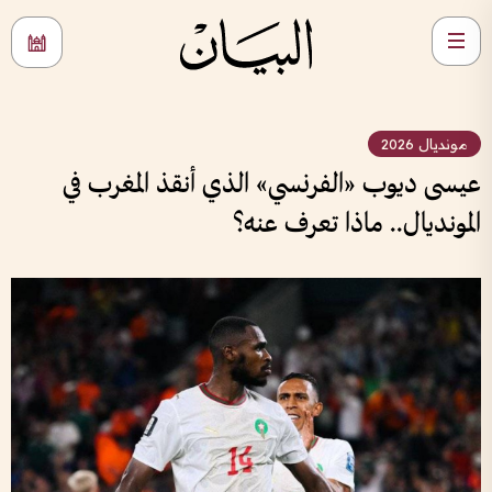
مونديال 2026
عيسى ديوب «الفرنسي» الذي أنقذ المغرب في
المونديال.. ماذا تعرف عنه؟