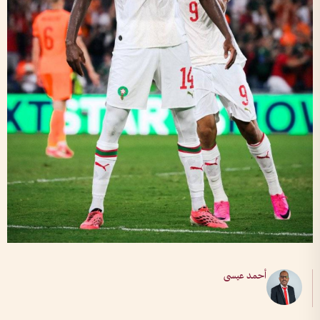
أحمد عيسى