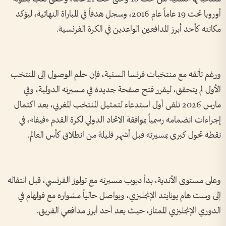
أوروبا تحت 19 عاماً عام 2016، وسجل هدفاً في المباراة النهائية، ليؤكد
مكانته كأحد أبرز المدافعين الواعدين في الكرة الفرنسية.
ورغم تألقه مع منتخبات فرنسا السنية، فإن حلم الوصول إلى المنتخب
الأول لم يتحقق، ليقرر فتح صفحة جديدة في مسيرته الدولية، وفي
مارس 2026 تلقى أول استدعاء لتمثيل المنتخب المغربي، بعد اكتمال
إجراءات انضمامه رسمياً بموافقة الاتحاد الدولي لكرة القدم «فيفا»، في
نقطة تحول كبرى بمسيرته قبل أشهر قليلة من انطلاق كأس العالم.
وعلى مستوى الأندية، بدأ ديوب مسيرته مع تولوز الفرنسي، قبل انتقاله
إلى وست هام يونايتد الإنجليزي، ويواصل حالياً مشواره مع فولهام في
الدوري الإنجليزي الممتاز، حيث يعد أحد أبرز مدافعي الفريق.